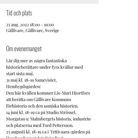
Tid och plats
25 aug. 2022 18:00 – 19:00
Gällivare, Gällivare, Sverige
Om evenemanget
Lär dig mer av några fantastiska 
historieberättare under fyra kvällar med 
start sista maj. 
31 maj kl. 18-19 Samevistet, 
Hembygdsgården:
Den här kvällen kommer Lis-Mari Hjortfors 
att berätta om Gällivare Kommuns 
förhistoria och den samiska historien.
14 juni kl. 18-19 ca på Studio Strössel, 
Storgatan 9: Malmbergets historia, industrin 
och platserna med Tord Pettersson.
25 augusti kl. 18-19 ca i  Yrttivaara-gården på 