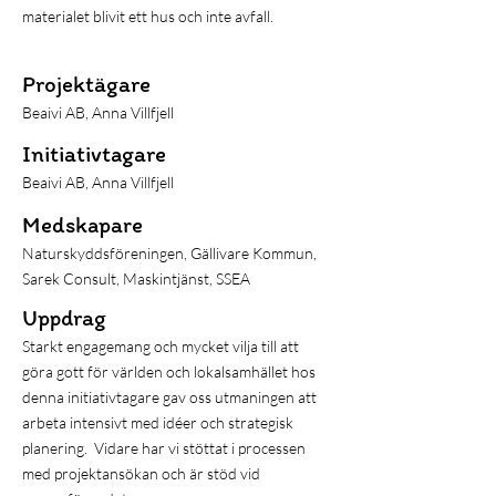
materialet blivit ett hus och inte avfall.
Projektägare
Beaivi AB, Anna Villfjell
Initiativtagare
Beaivi AB, Anna Villfjell
Medskapare
Naturskyddsföreningen, Gällivare Kommun,
Sarek Consult, Maskintjänst, SSEA
Uppdrag
Starkt engagemang och mycket vilja till att
göra gott för världen och lokalsamhället hos
denna initiativtagare gav oss utmaningen att
arbeta intensivt med idéer och strategisk
planering. Vidare har vi stöttat i processen
med projektansökan och är stöd vid