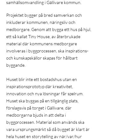
samhällsomvandling i Gällivare kommun.
Projektet bygger på bred samverkan och
inkluderar kommunen, näringsliv och
medborgare.
Genom att bygga ett hus på hjul,
ett så kallat Tiny House, av återbrukade
material där kommunens medborgare
involveras i byggprocessen, ska inspirations-
och kunskapskällor skapas för hållbart
byggande.
Huset blir inte ett bostadshus utan en
inspirationsprototyp där kreativitet,
innovation och nya lösningar får spelrum.
Huset ska byggas på en tillgänglig plats,
förslagsvis på torget i Gällivare, där
medborgarna bjuds in att delta i
byggprocessen. Material som används ska
vara ursprungsmärkt så då bygget är klart är
hela huset en storytelling av när/var/hur