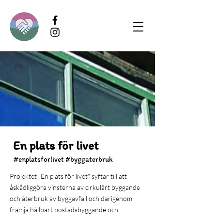
En plats för livet
#enplatsforlivet #byggaterbruk
Projektet "En plats för livet" syftar till att
åskådliggöra vinsterna av cirkulärt byggande
och återbruk av byggavfall och därigenom
främja hållbart bostadsbyggande och