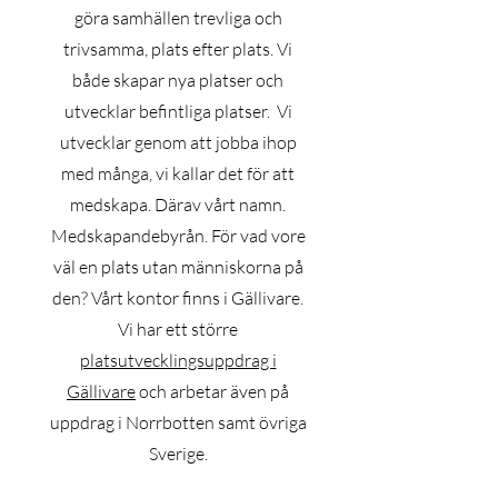
göra samhällen trevliga och
trivsamma, plats efter plats. Vi
både skapar nya platser och
utvecklar befintliga platser. Vi
utvecklar genom att jobba ihop
med många, vi kallar det för att
medskapa. Därav vårt namn.
Medskapandebyrån. För vad vore
väl en plats utan människorna på
den? Vårt kontor finns i Gällivare.
Vi har ett större
platsutvecklingsuppdrag i
Gällivare
och arbetar även på
uppdrag i Norrbotten samt övriga
Sverige.